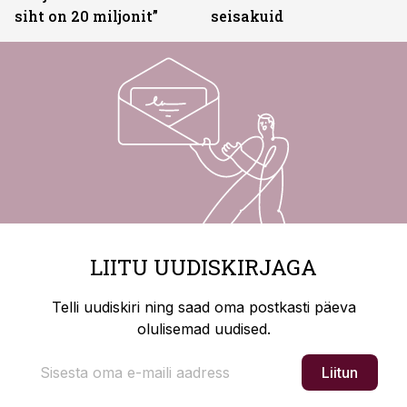
siht on 20 miljonit”
seisakuid
LIITU UUDISKIRJAGA
Telli uudiskiri ning saad oma postkasti päeva
olulisemad uudised.
Liitun