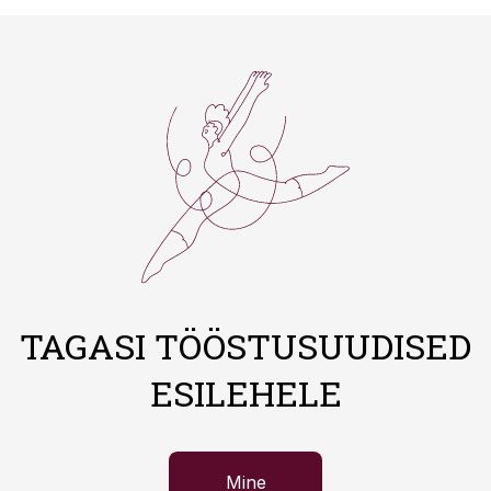
TAGASI TÖÖSTUSUUDISED
ESILEHELE
Mine