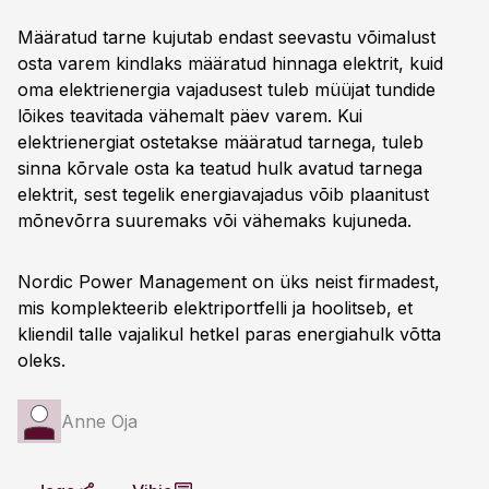
Määratud tarne kujutab endast seevastu võimalust
osta varem kindlaks määratud hinnaga elektrit, kuid
oma elektrienergia vajadusest tuleb müüjat tundide
lõikes teavitada vähemalt päev varem. Kui
elektrienergiat ostetakse määratud tarnega, tuleb
sinna kõrvale osta ka teatud hulk avatud tarnega
elektrit, sest tegelik energiavajadus võib plaanitust
mõnevõrra suuremaks või vähemaks kujuneda.
Nordic Power Management on üks neist firmadest,
mis komplekteerib elektriportfelli ja hoolitseb, et
kliendil talle vajalikul hetkel paras energiahulk võtta
oleks.
Anne Oja