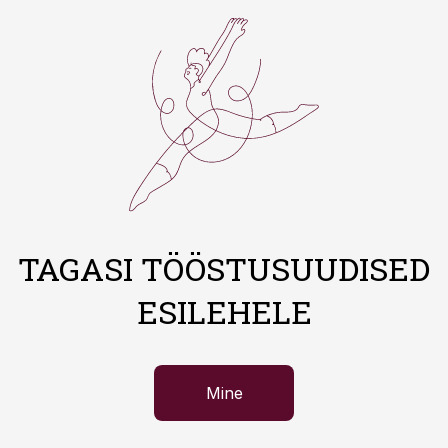
TAGASI TÖÖSTUSUUDISED
ESILEHELE
Mine