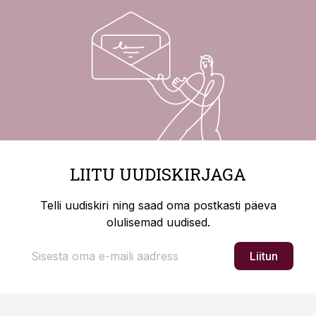
LIITU UUDISKIRJAGA
Telli uudiskiri ning saad oma postkasti päeva
olulisemad uudised.
Liitun