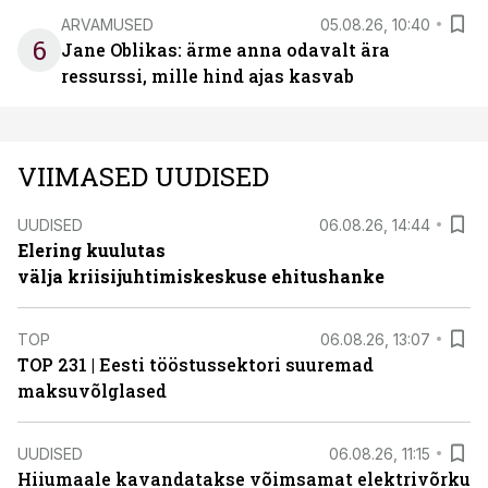
ARVAMUSED
05.08.26, 10:40
6
Jane Oblikas: ärme anna odavalt ära
ressurssi, mille hind ajas kasvab
VIIMASED UUDISED
UUDISED
06.08.26, 14:44
Elering kuulutas
välja kriisijuhtimiskeskuse ehitushanke
TOP
06.08.26, 13:07
TOP 231 | Eesti tööstussektori suuremad
maksuvõlglased
UUDISED
06.08.26, 11:15
Hiiumaale kavandatakse võimsamat elektrivõrku