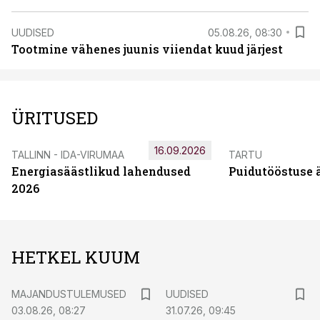
UUDISED
05.08.26, 08:30
Tootmine vähenes juunis viiendat kuud järjest
ÜRITUSED
16.09.2026
TALLINN - IDA-VIRUMAA
TARTU
Energiasäästlikud lahendused
Puidutööstuse 
2026
HETKEL KUUM
MAJANDUSTULEMUSED
UUDISED
03.08.26, 08:27
31.07.26, 09:45