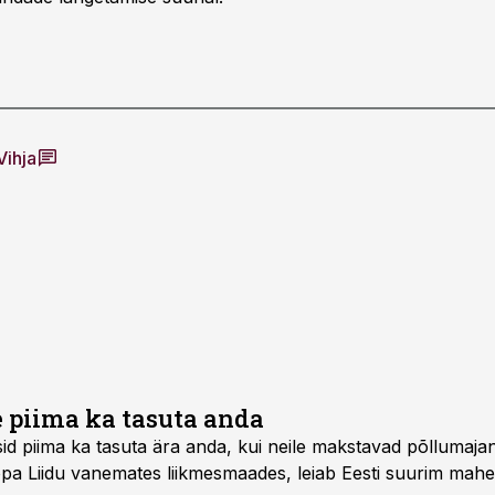
Vihja
e piima ka tasuta anda