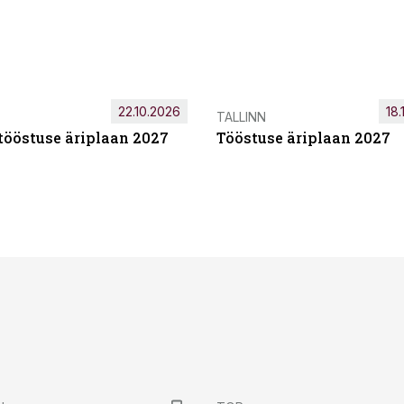
22.10.2026
18.
TALLINN
tööstuse äriplaan 2027
Tööstuse äriplaan 2027