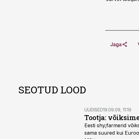
Jaga
SEOTUD LOOD
UUDISED
19.09.09, 11:19
Tootja: võiksim
Eesti shy;farmerid võiksid piima ka tasuta ära anda, kui neile makstavad põllumajandustoetused oleksid
sama suured kui Euroopa Liidu vanemates liikmesmaades, leiab Eesti suurim mahepiimatootja Meelis