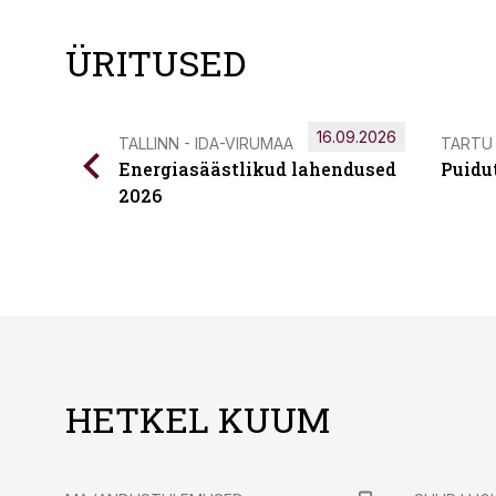
ÜRITUSED
16.09.2026
TALLINN - IDA-VIRUMAA
TARTU
Energiasäästlikud lahendused
Puidu
2026
HETKEL KUUM