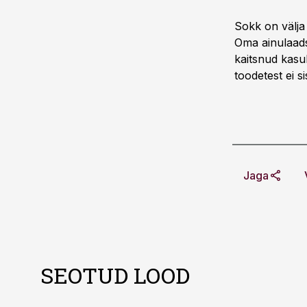
Sokk on välja
Oma ainulaads
kaitsnud kasu
toodetest ei s
Jaga
SEOTUD LOOD