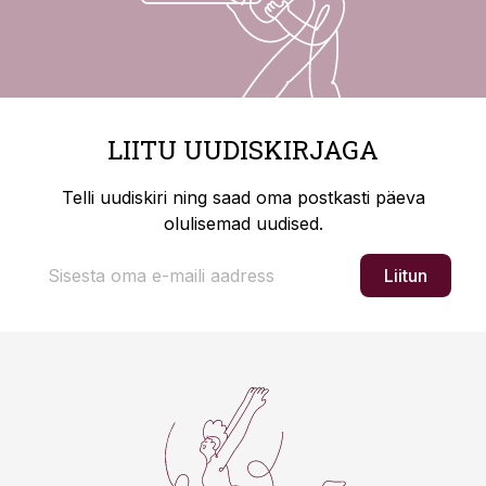
LIITU UUDISKIRJAGA
Telli uudiskiri ning saad oma postkasti päeva
olulisemad uudised.
Liitun