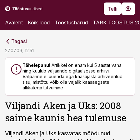
Telli
Avaleht
Kõik lood
Tööstusharud
TARK TÖÖSTUS 2
cebook
cebook
Tagasi
Twitter)
Twitter)
27.07.09, 12:51
kedIn
kedIn
Tähelepanu!
Artikkel on enam kui 5 aastat vana
ning kuulub väljaande digitaalsesse arhiivi.
ail
ail
Väljaanne ei uuenda ega kaasajasta arhiveeritud
sisu, mistõttu võib olla vajalik kaasaegsete
k
k
allikatega tutvumine
Viljandi Aken ja Uks: 2008
saime kaunis hea tulemuse
Viljandi Aken ja Uks kasvatas möödunud