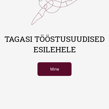
TAGASI TÖÖSTUSUUDISED
ESILEHELE
Mine