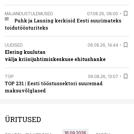
MAJANDUSTULEMUSED
07.08.26, 08:00
Puhk ja Lausing kerkisid Eesti suurimateks
toidutöösturiteks
UUDISED
06.08.26, 14:44
Elering kuulutas
välja kriisijuhtimiskeskuse ehitushanke
TOP
06.08.26, 13:07
TOP 231 | Eesti tööstussektori suuremad
maksuvõlglased
ÜRITUSED
16.09.2026