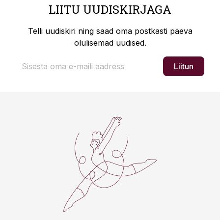
LIITU UUDISKIRJAGA
Telli uudiskiri ning saad oma postkasti päeva
olulisemad uudised.
Liitun