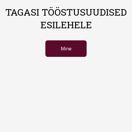
TAGASI TÖÖSTUSUUDISED
ESILEHELE
Mine