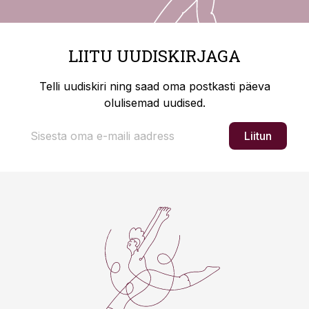
LIITU UUDISKIRJAGA
Telli uudiskiri ning saad oma postkasti päeva
olulisemad uudised.
Liitun