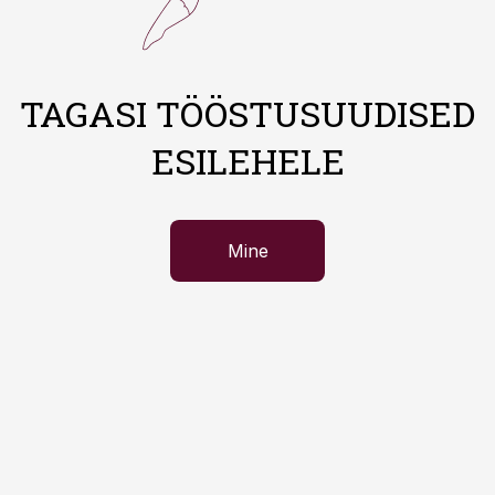
TAGASI TÖÖSTUSUUDISED
ESILEHELE
Mine