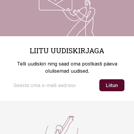
LIITU UUDISKIRJAGA
Telli uudiskiri ning saad oma postkasti päeva
olulisemad uudised.
Liitun