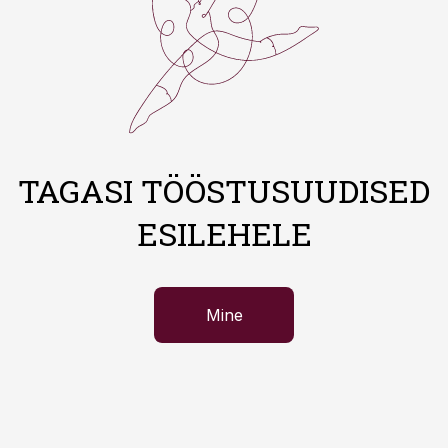
TAGASI TÖÖSTUSUUDISED
ESILEHELE
Mine