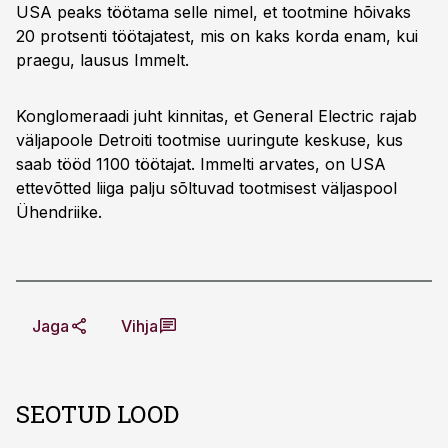
USA peaks töötama selle nimel, et tootmine hõivaks
20 protsenti töötajatest, mis on kaks korda enam, kui
praegu, lausus Immelt.
Konglomeraadi juht kinnitas, et General Electric rajab
väljapoole Detroiti tootmise uuringute keskuse, kus
saab tööd 1100 töötajat. Immelti arvates, on USA
ettevõtted liiga palju sõltuvad tootmisest väljaspool
Ühendriike.
Jaga
Vihja
SEOTUD LOOD