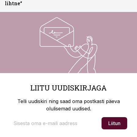
lihtne“
LIITU UUDISKIRJAGA
Telli uudiskiri ning saad oma postkasti päeva
olulisemad uudised.
Liitun