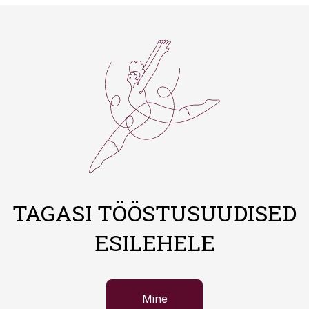
TAGASI TÖÖSTUSUUDISED
ESILEHELE
Mine