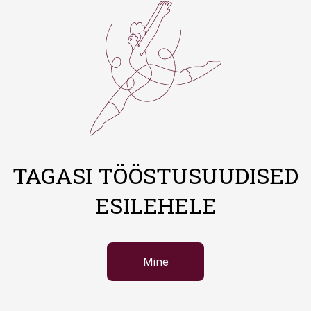
TAGASI TÖÖSTUSUUDISED
ESILEHELE
Mine