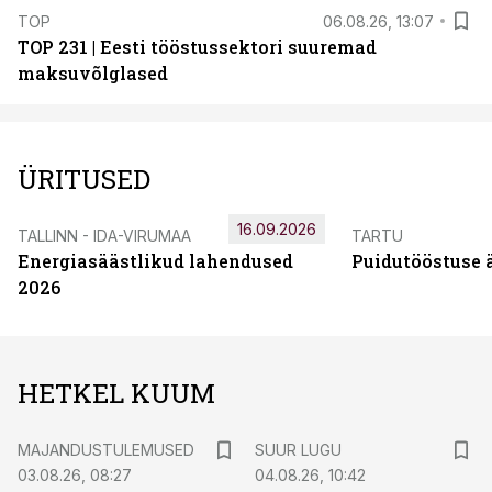
TOP
06.08.26, 13:07
TOP 231 | Eesti tööstussektori suuremad
maksuvõlglased
ÜRITUSED
16.09.2026
TALLINN - IDA-VIRUMAA
TARTU
Energiasäästlikud lahendused
Puidutööstuse 
2026
HETKEL KUUM
MAJANDUSTULEMUSED
SUUR LUGU
03.08.26, 08:27
04.08.26, 10:42