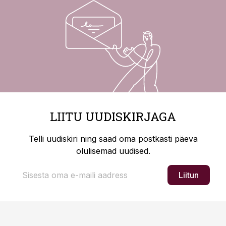
LIITU UUDISKIRJAGA
Telli uudiskiri ning saad oma postkasti päeva
olulisemad uudised.
Liitun