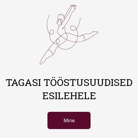
TAGASI TÖÖSTUSUUDISED
ESILEHELE
Mine