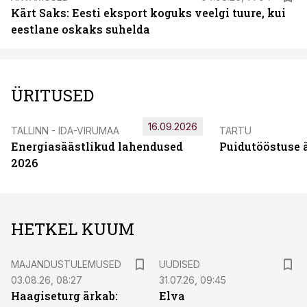
Kärt Saks: Eesti eksport koguks veelgi tuure, kui
eestlane oskaks suhelda
ÜRITUSED
16.09.2026
TALLINN - IDA-VIRUMAA
TARTU
Energiasäästlikud lahendused
Puidutööstuse 
2026
HETKEL KUUM
MAJANDUSTULEMUSED
UUDISED
03.08.26, 08:27
31.07.26, 09:45
Haagiseturg ärkab:
Elva