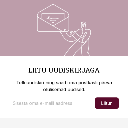
LIITU UUDISKIRJAGA
Telli uudiskiri ning saad oma postkasti päeva
olulisemad uudised.
Liitun