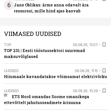
6
Jane Oblikas: ärme anna odavalt ära
ressurssi, mille hind ajas kasvab
VIIMASED UUDISED
TOP
06.08.26, 13:07
TOP 231 | Eesti tööstussektori suuremad
maksuvõlglased
UUDISED
06.08.26, 11:15
Hiiumaale kavandatakse võimsamat elektrivõrku
UUDISED
06.08.26, 10:29
ETS Nord omandas Soome omanikega
ettevõttelt jahutusseadmete ärisuuna