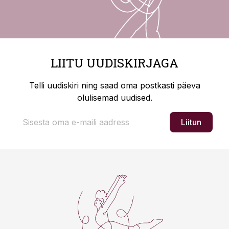
LIITU UUDISKIRJAGA
Telli uudiskiri ning saad oma postkasti päeva
olulisemad uudised.
Liitun