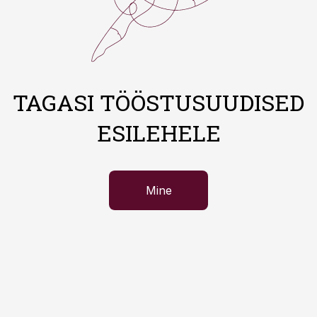
TAGASI TÖÖSTUSUUDISED
ESILEHELE
Mine