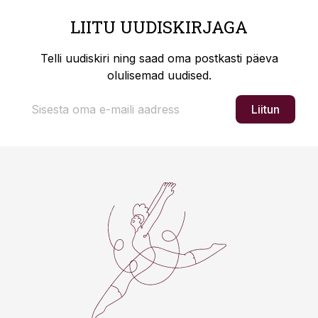
LIITU UUDISKIRJAGA
Telli uudiskiri ning saad oma postkasti päeva
olulisemad uudised.
Liitun