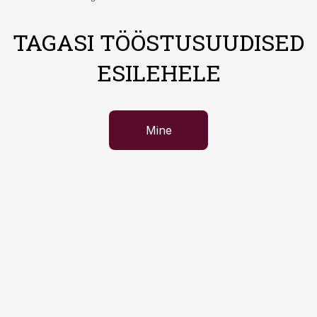
TAGASI TÖÖSTUSUUDISED
ESILEHELE
Mine