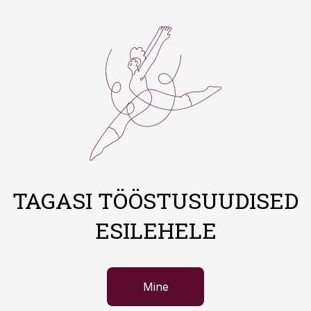
TAGASI TÖÖSTUSUUDISED
ESILEHELE
Mine