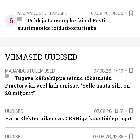
MAJANDUSTULEMUSED
07.08.26, 08:00
6
Puhk ja Lausing kerkisid Eesti
suurimateks toidutöösturiteks
VIIMASED UUDISED
MAJANDUSTULEMUSED
07.08.26, 14:19
Tugeva käibehüppe teinud tööstusidu
Fractory jäi veel kahjumisse. “Selle aasta siht on
20 miljonit”
UUDISED
07.08.26, 13:51
Harju Elekter pikendas CERNiga koostöölepingut
UUDISED
07.08.26, 13:35