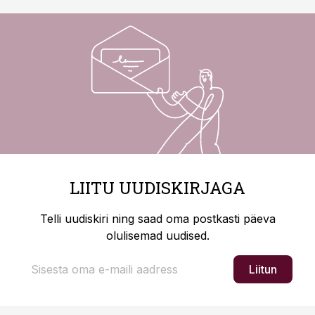
LIITU UUDISKIRJAGA
Telli uudiskiri ning saad oma postkasti päeva
olulisemad uudised.
Liitun