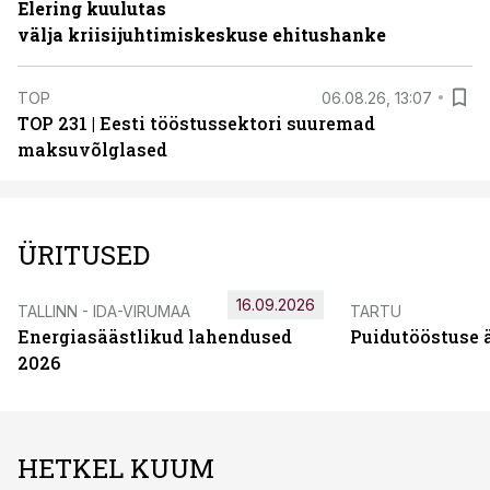
Elering kuulutas
välja kriisijuhtimiskeskuse ehitushanke
TOP
06.08.26, 13:07
TOP 231 | Eesti tööstussektori suuremad
maksuvõlglased
ÜRITUSED
16.09.2026
TALLINN - IDA-VIRUMAA
TARTU
Energiasäästlikud lahendused
Puidutööstuse 
2026
HETKEL KUUM