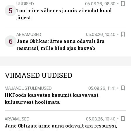
UUDISED
05.08.26, 08:30
5
Tootmine vähenes juunis viiendat kuud
järjest
ARVAMUSED
05.08.26, 10:40
6
Jane Oblikas: ärme anna odavalt ära
ressurssi, mille hind ajas kasvab
VIIMASED UUDISED
MAJANDUSTULEMUSED
05.08.26, 11:41
HKFoods kasvatas kasumit kasvavast
kulusurvest hoolimata
ARVAMUSED
05.08.26, 10:40
Jane Oblikas: ärme anna odavalt ära ressurssi,