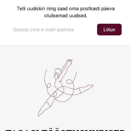
Telli uudiskiri ning saad oma postkasti päeva
olulisemad uudised.
Liitun