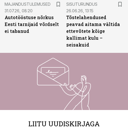
ST
MAJANDUSTULEMUSED
SISUTURUNDUS
31.07.26, 08:20
26.06.26, 13:15
Autotööstuse nõrkus
Tõstelahendused
Eesti tarnijaid võrdselt
peavad aitama vältida
ei tabanud
ettevõtete kõige
kallimat kulu –
seisakuid
LIITU UUDISKIRJAGA