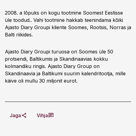
2008. a lõpuks on kogu tootmine Soomest Eestisse
üle toodud.. Vahi tootmine hakkab teenindama kõiki
Ajasto Diary Groupi kliente Soomes, Rootsis, Norras ja
Balti riikides.
Ajasto Diary Groupi turuosa on Soomes üle 50
protsendi, Baltikumis ja Skandinaavias kokku
kolmandiku ringis. Ajasto Diary Group on
Skandinaavia ja Baltikumi suurim kalendritootja, mille
käive oli mullu 30 miljonit eurot.
Jaga
Vihja