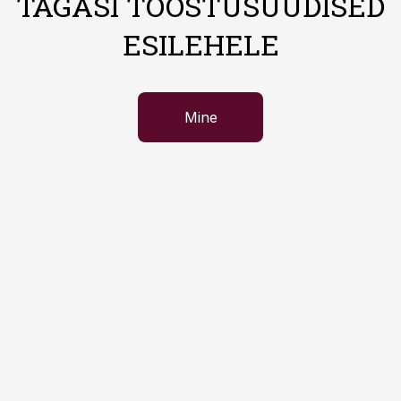
TAGASI TÖÖSTUSUUDISED
ESILEHELE
Mine