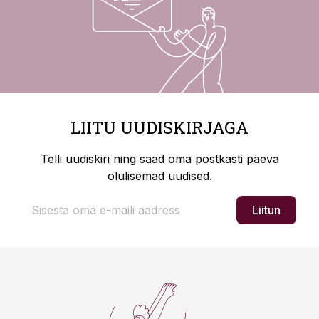
LIITU UUDISKIRJAGA
Telli uudiskiri ning saad oma postkasti päeva
olulisemad uudised.
Liitun