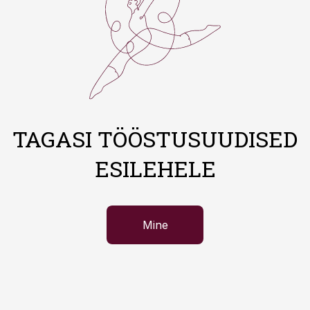
TAGASI TÖÖSTUSUUDISED
ESILEHELE
Mine