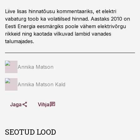
Liive lisas hinnatõusu kommentaariks, et elektri
vabaturg toob ka volatiilsed hinnad. Aastaks 2010 on
Eesti Energia eesmärgiks poole vähem elektrivõrgu
rikkeid ning kaotada vilkuvad lambid vanades
talumajades.
Annika Matson
Annika Matson Kald
Jaga
Vihja
SEOTUD LOOD