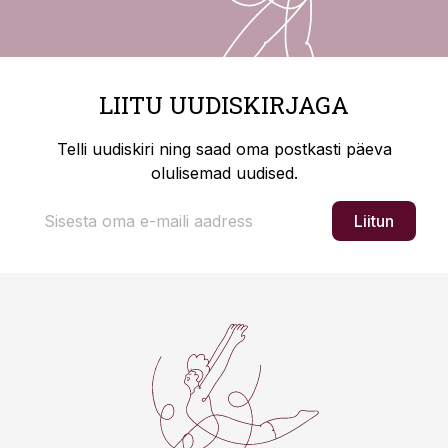
LIITU UUDISKIRJAGA
Telli uudiskiri ning saad oma postkasti päeva
olulisemad uudised.
Liitun