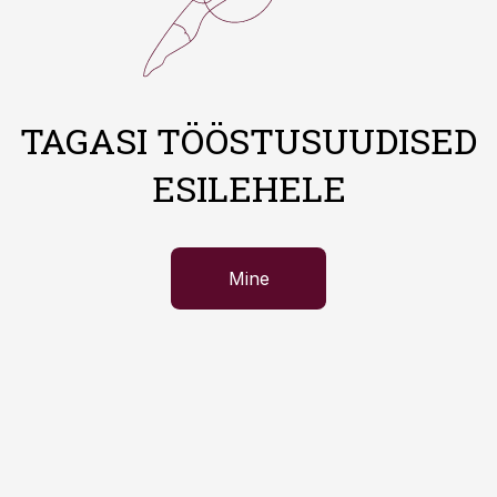
TAGASI TÖÖSTUSUUDISED
ESILEHELE
Mine