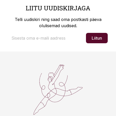
LIITU UUDISKIRJAGA
Telli uudiskiri ning saad oma postkasti päeva
olulisemad uudised.
Liitun