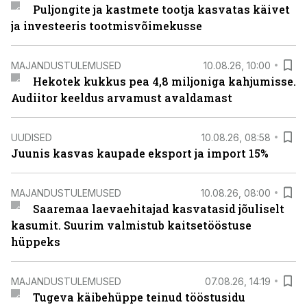
Puljongite ja kastmete tootja kasvatas käivet
ja investeeris tootmisvõimekusse
MAJANDUSTULEMUSED
10.08.26, 10:00
Hekotek kukkus pea 4,8 miljoniga kahjumisse.
Audiitor keeldus arvamust avaldamast
UUDISED
10.08.26, 08:58
Juunis kasvas kaupade eksport ja import 15%
MAJANDUSTULEMUSED
10.08.26, 08:00
Saaremaa laevaehitajad kasvatasid jõuliselt
kasumit. Suurim valmistub kaitsetööstuse
hüppeks
MAJANDUSTULEMUSED
07.08.26, 14:19
Tugeva käibehüppe teinud tööstusidu