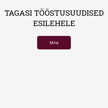
TAGASI TÖÖSTUSUUDISED
ESILEHELE
Mine