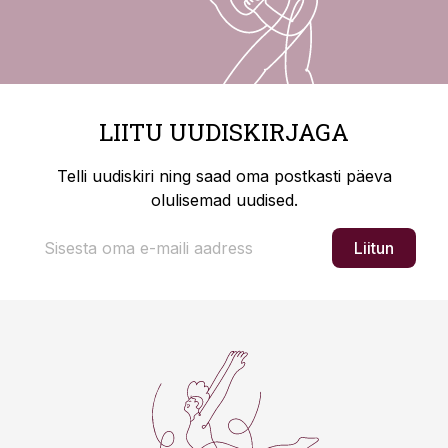
LIITU UUDISKIRJAGA
Telli uudiskiri ning saad oma postkasti päeva
olulisemad uudised.
Liitun