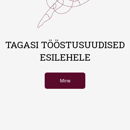
TAGASI TÖÖSTUSUUDISED
ESILEHELE
Mine