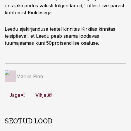
on ajakirjandus valesti tõlgendanud," ütles Liive pärast
kohtumist Kiriklasega.
Leedu ajakirjanduse teatel kinnitas Kirkilas kinnitas
teisipäeval, et Leedu peab saama loodavas
tuumajaamas kuni 50protsendilise osaluse.
Mariliis Pinn
Jaga
Vihja
SEOTUD LOOD