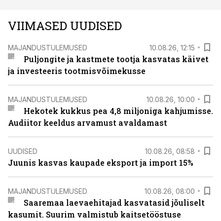
VIIMASED UUDISED
MAJANDUSTULEMUSED
10.08.26, 12:15
Puljongite ja kastmete tootja kasvatas käivet
ja investeeris tootmisvõimekusse
MAJANDUSTULEMUSED
10.08.26, 10:00
Hekotek kukkus pea 4,8 miljoniga kahjumisse.
Audiitor keeldus arvamust avaldamast
UUDISED
10.08.26, 08:58
Juunis kasvas kaupade eksport ja import 15%
MAJANDUSTULEMUSED
10.08.26, 08:00
Saaremaa laevaehitajad kasvatasid jõuliselt
kasumit. Suurim valmistub kaitsetööstuse