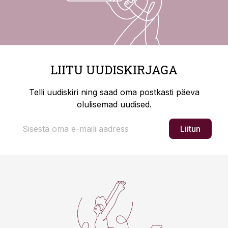
LIITU UUDISKIRJAGA
Telli uudiskiri ning saad oma postkasti päeva
olulisemad uudised.
Liitun