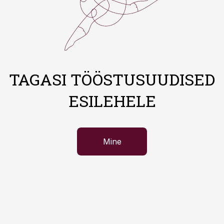
TAGASI TÖÖSTUSUUDISED
ESILEHELE
Mine