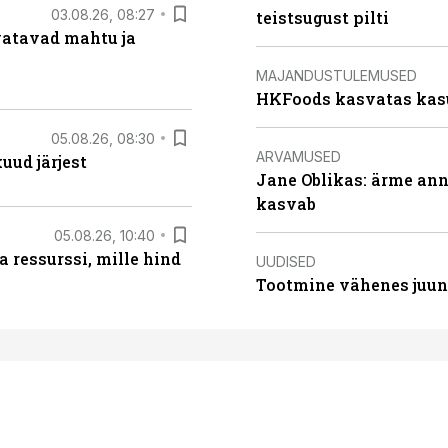
03.08.26, 08:27
teistsugust pilti
vatavad mahtu ja
MAJANDUSTULEMUSED
HKFoods kasvatas kas
05.08.26, 08:30
ARVAMUSED
uud järjest
Jane Oblikas: ärme anna
kasvab
05.08.26, 10:40
 ressurssi, mille hind
UUDISED
Tootmine vähenes juuni