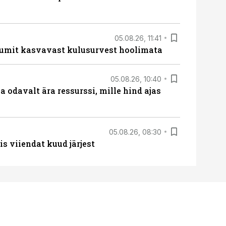
05.08.26, 11:41
umit kasvavast kulusurvest hoolimata
05.08.26, 10:40
 odavalt ära ressurssi, mille hind ajas
05.08.26, 08:30
s viiendat kuud järjest