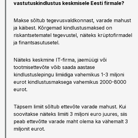
vastutuskindlustus keskmisele Eesti firmale?
Makse sõltub tegevusvaldkonnast, varade mahust
ja käibest. Kõrgemad kindlustusmaksed on
riskantsetematel tegevustel, näiteks krüptofirmadel
ja finantsasutusetel.
Näiteks keskmine IT-firma, jaemüügi või
tootmisettevõte võib saada aastase
kindlustuslepingu limiidiga vahemikus 1-3 miljoni
eurot kindlustusmaksega vahemikus 2000-8000
eurot.
Täpsem limiit sõltub ettevõte varade mahust. Kui
soovitakse näiteks limiiti 3 miljoni euro juures, siis
peab ettevõtte varade maht olema ka vähemalt 3
miljonit eurot.