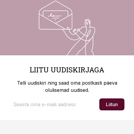
LIITU UUDISKIRJAGA
Telli uudiskiri ning saad oma postkasti päeva
olulisemad uudised.
Liitun