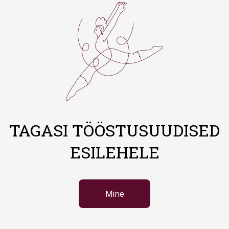
TAGASI TÖÖSTUSUUDISED
ESILEHELE
Mine