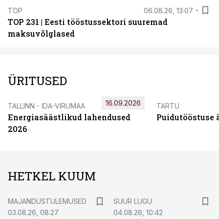
TOP
06.08.26, 13:07
TOP 231 | Eesti tööstussektori suuremad
maksuvõlglased
ÜRITUSED
16.09.2026
TALLINN - IDA-VIRUMAA
TARTU
Energiasäästlikud lahendused
Puidutööstuse 
2026
HETKEL KUUM
MAJANDUSTULEMUSED
SUUR LUGU
03.08.26, 08:27
04.08.26, 10:42