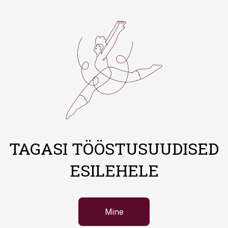
TAGASI TÖÖSTUSUUDISED
ESILEHELE
Mine