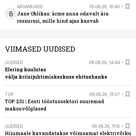
ARVAMUSED
05.08.26, 10:40
6
Jane Oblikas: ärme anna odavalt ära
ressurssi, mille hind ajas kasvab
VIIMASED UUDISED
UUDISED
06.08.26, 14:44
Elering kuulutas
välja kriisijuhtimiskeskuse ehitushanke
TOP
06.08.26, 13:07
TOP 231 | Eesti tööstussektori suuremad
maksuvõlglased
UUDISED
06.08.26, 11:15
Hiiumaale kavandatakse võimsamat elektrivõrku