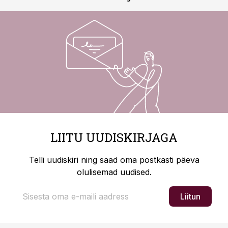
LIITU UUDISKIRJAGA
Telli uudiskiri ning saad oma postkasti päeva
olulisemad uudised.
Liitun