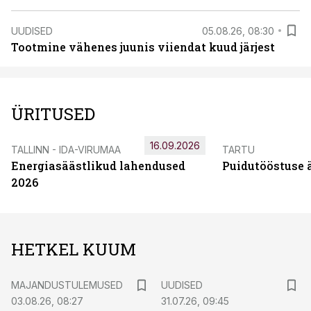
UUDISED
05.08.26, 08:30
Tootmine vähenes juunis viiendat kuud järjest
ÜRITUSED
16.09.2026
TALLINN - IDA-VIRUMAA
TARTU
Energiasäästlikud lahendused
Puidutööstuse 
2026
HETKEL KUUM
MAJANDUSTULEMUSED
UUDISED
03.08.26, 08:27
31.07.26, 09:45