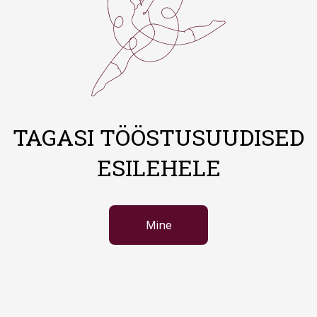
TAGASI TÖÖSTUSUUDISED
ESILEHELE
Mine