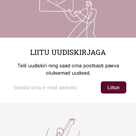
LIITU UUDISKIRJAGA
Telli uudiskiri ning saad oma postkasti päeva
olulisemad uudised.
Liitun