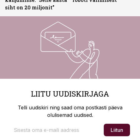
siht on 20 miljonit”
LIITU UUDISKIRJAGA
Telli uudiskiri ning saad oma postkasti päeva
olulisemad uudised.
Liitun