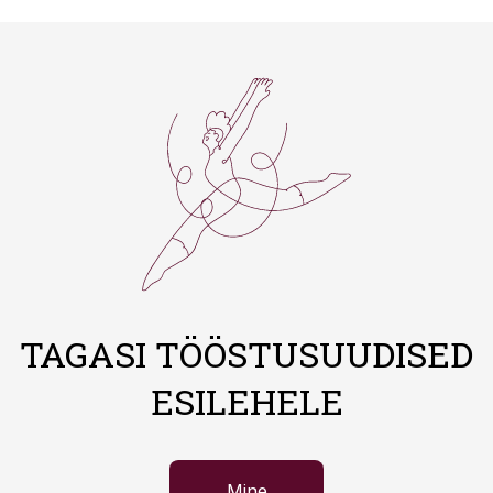
TAGASI TÖÖSTUSUUDISED
ESILEHELE
Mine