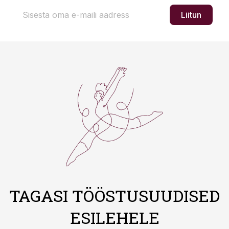
Liitun
TAGASI TÖÖSTUSUUDISED
ESILEHELE