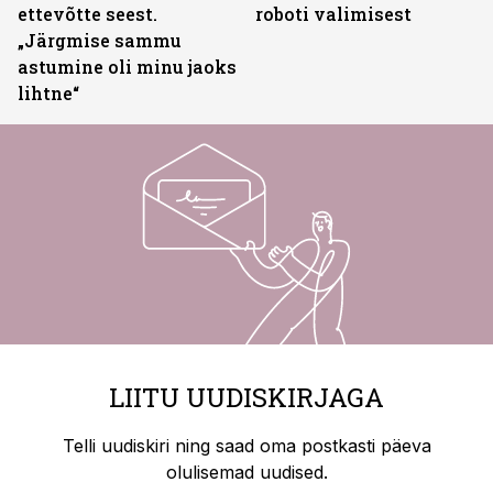
ettevõtte seest.
roboti valimisest
„Järgmise sammu
astumine oli minu jaoks
lihtne“
LIITU UUDISKIRJAGA
Telli uudiskiri ning saad oma postkasti päeva
olulisemad uudised.