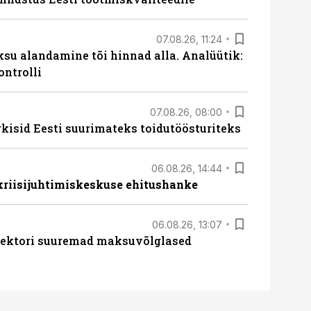
07.08.26, 11:24
ksu alandamine tõi hinnad alla. Analüütik:
ontrolli
07.08.26, 08:00
rkisid Eesti suurimateks toidutöösturiteks
06.08.26, 14:44
 kriisijuhtimiskeskuse ehitushanke
06.08.26, 13:07
ssektori suuremad maksuvõlglased