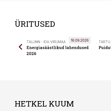
ÜRITUSED
16.09.2026
TALLINN - IDA-VIRUMAA
TARTU
Energiasäästlikud lahendused
Puidu
2026
HETKEL KUUM