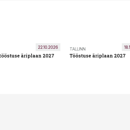
22.10.2026
18.
TALLINN
tööstuse äriplaan 2027
Tööstuse äriplaan 2027