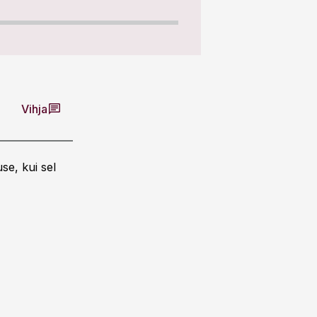
Vihja
se, kui sel