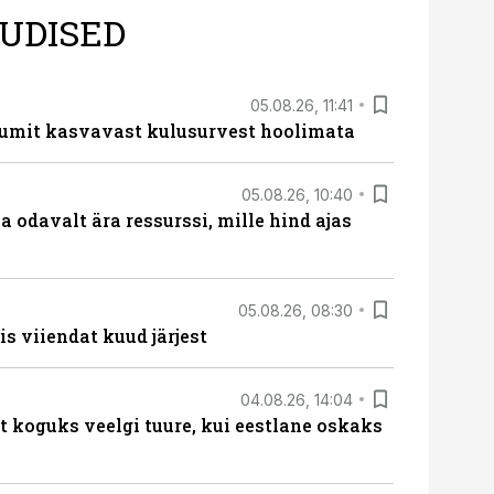
UDISED
05.08.26, 11:41
umit kasvavast kulusurvest hoolimata
05.08.26, 10:40
 odavalt ära ressurssi, mille hind ajas
05.08.26, 08:30
s viiendat kuud järjest
04.08.26, 14:04
t koguks veelgi tuure, kui eestlane oskaks