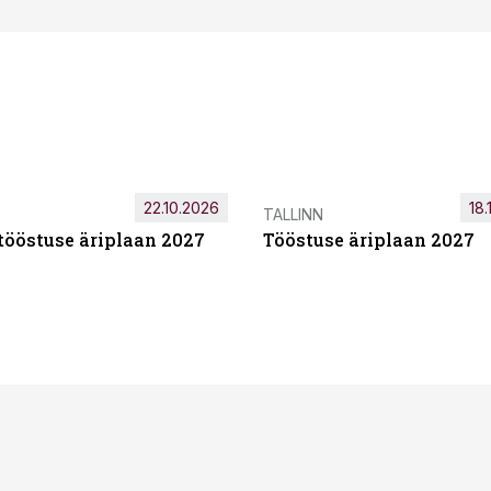
22.10.2026
18.
TALLINN
tööstuse äriplaan 2027
Tööstuse äriplaan 2027