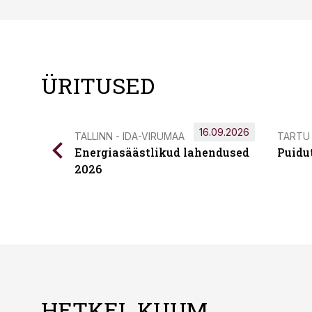
ÜRITUSED
16.09.2026
TALLINN - IDA-VIRUMAA
TARTU
Energiasäästlikud lahendused
Puidu
2026
HETKEL KUUM