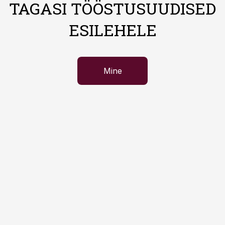
TAGASI TÖÖSTUSUUDISED
ESILEHELE
Mine