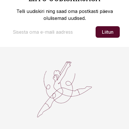
Telli uudiskiri ning saad oma postkasti päeva
olulisemad uudised.
Liitun