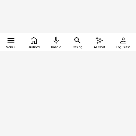
Menüü
Uudised
Raadio
Otsing
AI Chat
Logi sisse
Vana-Lõuna 39/1, 19094 Tallinn
(+372) 667 0111
toostusuudised@toostusuudised.ee
Telli
Reklaam
Firmast
Sisu kasutamisõigused
Ajakirjaniku