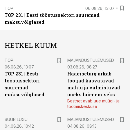
TOP
06.08.26, 13:07
TOP 231 | Eesti tööstussektori suuremad
maksuvõlglased
HETKEL KUUM
TOP
MAJANDUSTULEMUSED
06.08.26, 13:07
03.08.26, 08:27
TOP 231 | Eesti
Haagiseturg ärkab:
tööstussektori
tootjad kasvatavad
suuremad
mahtu ja valmistuvad
maksuvõlglased
uueks laienemiseks
Bestnet avab uue müügi- ja
tootmiskeskuse
SUUR LUGU
MAJANDUSTULEMUSED
04.08.26, 10:42
04.08.26, 08:13