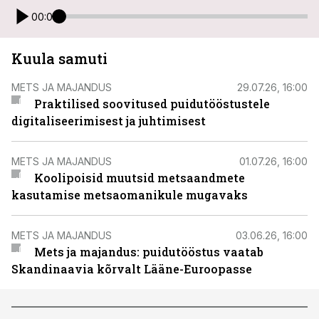
00:00
Kuula samuti
METS JA MAJANDUS
29.07.26, 16:00
Praktilised soovitused puidutööstustele
digitaliseerimisest ja juhtimisest
METS JA MAJANDUS
01.07.26, 16:00
Koolipoisid muutsid metsaandmete
kasutamise metsaomanikule mugavaks
METS JA MAJANDUS
03.06.26, 16:00
Mets ja majandus: puidutööstus vaatab
Skandinaavia kõrvalt Lääne-Euroopasse