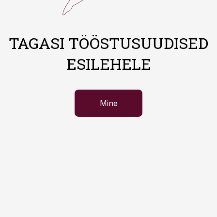
TAGASI TÖÖSTUSUUDISED
ESILEHELE
Mine