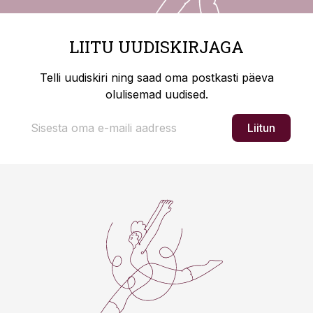
LIITU UUDISKIRJAGA
Telli uudiskiri ning saad oma postkasti päeva
olulisemad uudised.
Liitun