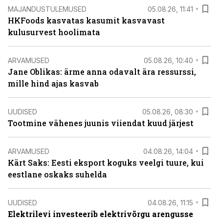
MAJANDUSTULEMUSED
05.08.26, 11:41
HKFoods kasvatas kasumit kasvavast
kulusurvest hoolimata
ARVAMUSED
05.08.26, 10:40
Jane Oblikas: ärme anna odavalt ära ressurssi,
mille hind ajas kasvab
UUDISED
05.08.26, 08:30
Tootmine vähenes juunis viiendat kuud järjest
ARVAMUSED
04.08.26, 14:04
Kärt Saks: Eesti eksport koguks veelgi tuure, kui
eestlane oskaks suhelda
UUDISED
04.08.26, 11:15
Elektrilevi investeerib elektrivõrgu arengusse