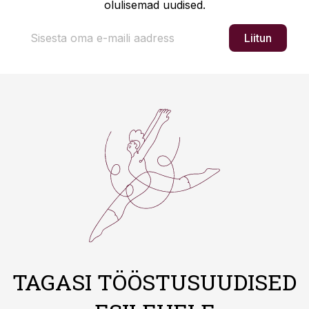
olulisemad uudised.
Liitun
TAGASI TÖÖSTUSUUDISED