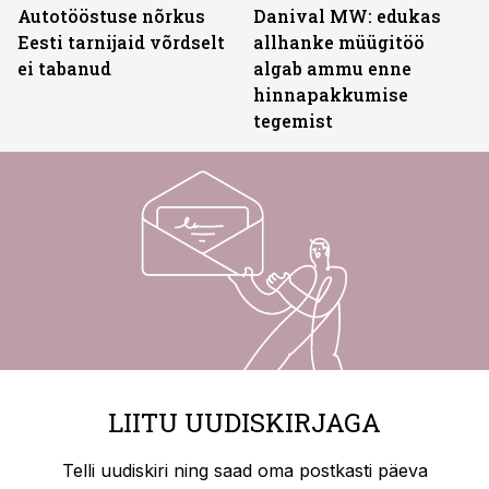
Autotööstuse nõrkus
Danival MW: edukas
Eesti tarnijaid võrdselt
allhanke müügitöö
ei tabanud
algab ammu enne
hinnapakkumise
tegemist
LIITU UUDISKIRJAGA
Telli uudiskiri ning saad oma postkasti päeva