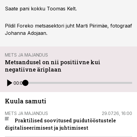
Saate pani kokku Toomas Kelt.
Pildil Foreko metsasektori juht Marti Piirimäe, fotograaf
Johanna Adojaan.
METS JA MAJANDUS
Metsandusel on nii positiivne kui
negatiivne äriplaan
00:00
Kuula samuti
METS JA MAJANDUS
29.07.26, 16:00
Praktilised soovitused puidutööstustele
digitaliseerimisest ja juhtimisest