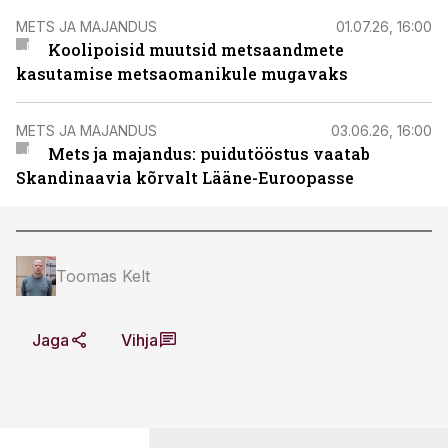
METS JA MAJANDUS
01.07.26, 16:00
Koolipoisid muutsid metsaandmete
kasutamise metsaomanikule mugavaks
METS JA MAJANDUS
03.06.26, 16:00
Mets ja majandus: puidutööstus vaatab
Skandinaavia kõrvalt Lääne-Euroopasse
Toomas Kelt
Jaga
Vihja