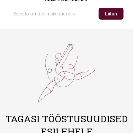
Liitun
TAGASI TÖÖSTUSUUDISED
ESILEHELE