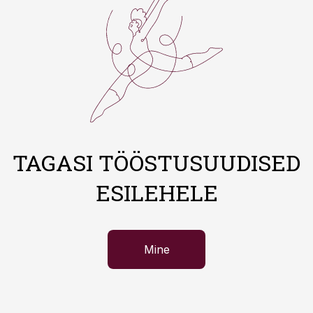
TAGASI TÖÖSTUSUUDISED
ESILEHELE
Mine