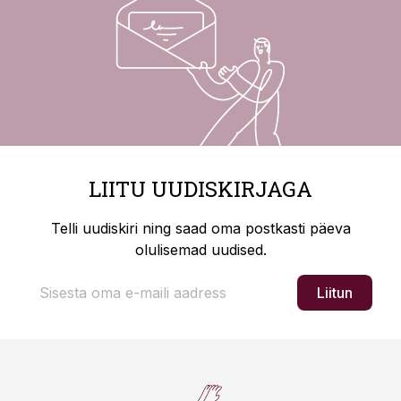
LIITU UUDISKIRJAGA
Telli uudiskiri ning saad oma postkasti päeva
olulisemad uudised.
Liitun