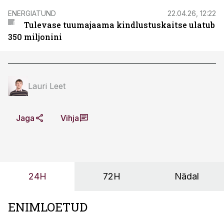
ENERGIATUND
22.04.26, 12:22
Tulevase tuumajaama kindlustuskaitse ulatub
350 miljonini
Lauri Leet
Jaga
Vihja
24H
72H
Nädal
ENIMLOETUD