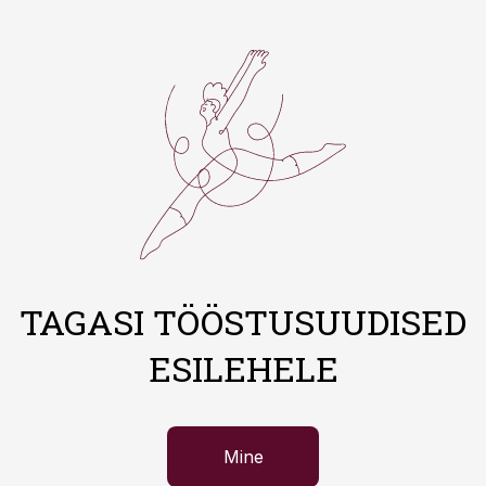
TAGASI TÖÖSTUSUUDISED
ESILEHELE
Mine