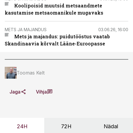
Koolipoisid muutsid metsaandmete
kasutamise metsaomanikule mugavaks
METS JA MAJANDUS
03.06.26, 16:00
Mets ja majandus: puidutööstus vaatab
Skandinaavia kõrvalt Lääne-Euroopasse
Toomas Kelt
Jaga
Vihja
24H
72H
Nädal