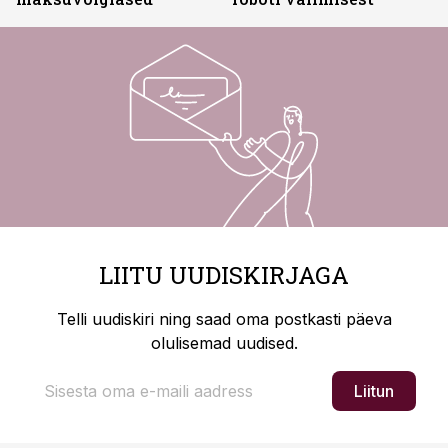
LIITU UUDISKIRJAGA
Telli uudiskiri ning saad oma postkasti päeva
olulisemad uudised.
Liitun