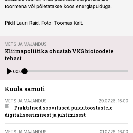
toormena või põletatakse koos energiapuiduga.
Pildil Lauri Raid. Foto: Toomas Kelt.
METS JA MAJANDUS
Kliimapoliitika ohustab VKG biotoodete
tehast
00:00
Kuula samuti
METS JA MAJANDUS
29.07.26, 16:00
Praktilised soovitused puidutööstustele
digitaliseerimisest ja juhtimisest
METS JA MAJANDUS
01.07.26, 16:00