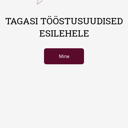
TAGASI TÖÖSTUSUUDISED
ESILEHELE
Mine