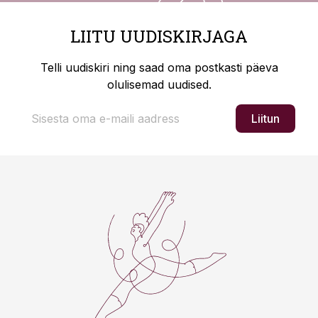
LIITU UUDISKIRJAGA
Telli uudiskiri ning saad oma postkasti päeva
olulisemad uudised.
Liitun