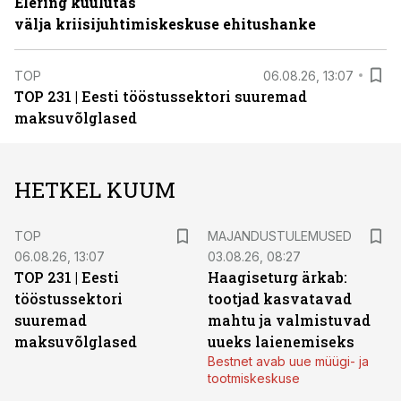
Elering kuulutas
välja kriisijuhtimiskeskuse ehitushanke
TOP
06.08.26, 13:07
TOP 231 | Eesti tööstussektori suuremad
maksuvõlglased
HETKEL KUUM
TOP
MAJANDUSTULEMUSED
06.08.26, 13:07
03.08.26, 08:27
TOP 231 | Eesti
Haagiseturg ärkab:
tööstussektori
tootjad kasvatavad
suuremad
mahtu ja valmistuvad
maksuvõlglased
uueks laienemiseks
Bestnet avab uue müügi- ja
tootmiskeskuse