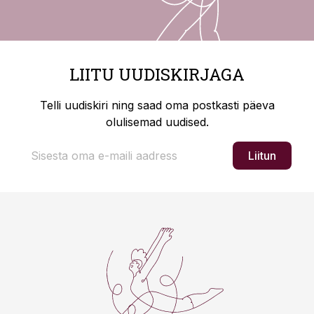
LIITU UUDISKIRJAGA
Telli uudiskiri ning saad oma postkasti päeva
olulisemad uudised.
Liitun