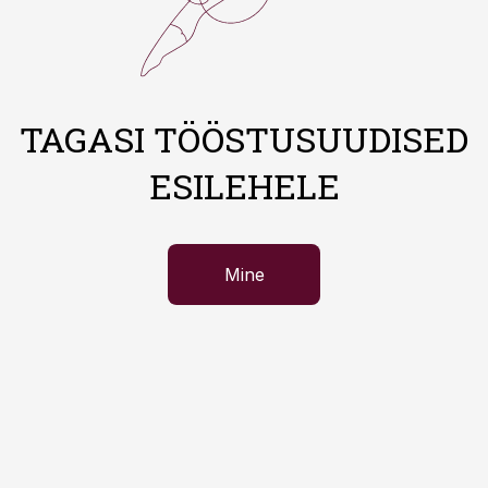
TAGASI TÖÖSTUSUUDISED
ESILEHELE
Mine