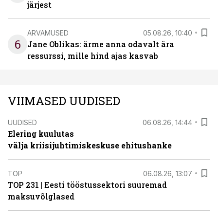
järjest
ARVAMUSED
05.08.26, 10:40
6
Jane Oblikas: ärme anna odavalt ära
ressurssi, mille hind ajas kasvab
VIIMASED UUDISED
UUDISED
06.08.26, 14:44
Elering kuulutas
välja kriisijuhtimiskeskuse ehitushanke
TOP
06.08.26, 13:07
TOP 231 | Eesti tööstussektori suuremad
maksuvõlglased