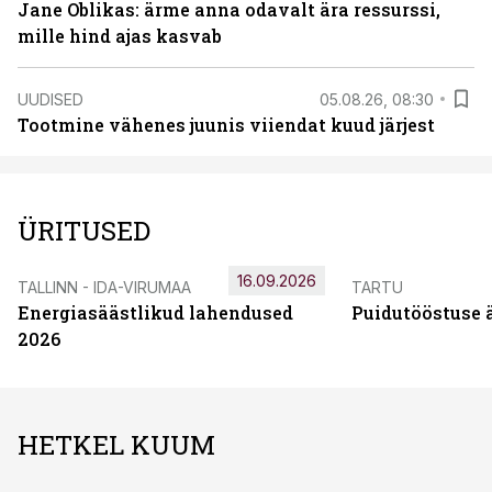
Jane Oblikas: ärme anna odavalt ära ressurssi,
mille hind ajas kasvab
UUDISED
05.08.26, 08:30
Tootmine vähenes juunis viiendat kuud järjest
ÜRITUSED
16.09.2026
TALLINN - IDA-VIRUMAA
TARTU
Energiasäästlikud lahendused
Puidutööstuse 
2026
HETKEL KUUM