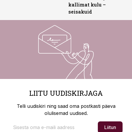
kallimat kulu –
seisakuid
LIITU UUDISKIRJAGA
Telli uudiskiri ning saad oma postkasti päeva
olulisemad uudised.
Liitun