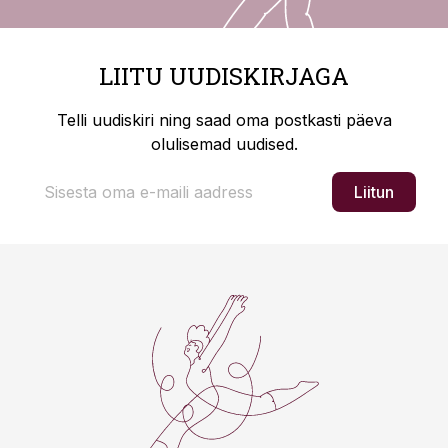
LIITU UUDISKIRJAGA
Telli uudiskiri ning saad oma postkasti päeva
olulisemad uudised.
Liitun