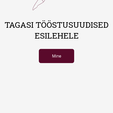
TAGASI TÖÖSTUSUUDISED
ESILEHELE
Mine