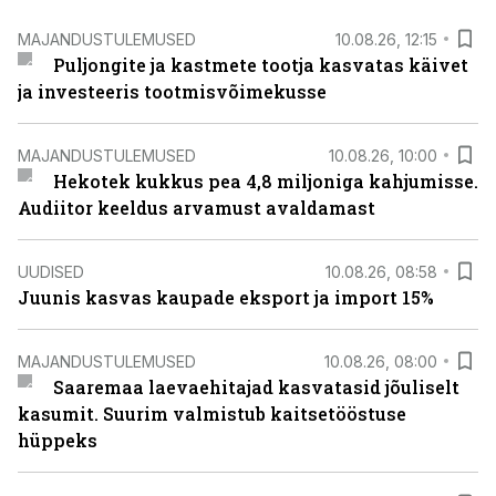
MAJANDUSTULEMUSED
10.08.26, 12:15
Puljongite ja kastmete tootja kasvatas käivet
ja investeeris tootmisvõimekusse
MAJANDUSTULEMUSED
10.08.26, 10:00
Hekotek kukkus pea 4,8 miljoniga kahjumisse.
Audiitor keeldus arvamust avaldamast
UUDISED
10.08.26, 08:58
Juunis kasvas kaupade eksport ja import 15%
MAJANDUSTULEMUSED
10.08.26, 08:00
Saaremaa laevaehitajad kasvatasid jõuliselt
kasumit. Suurim valmistub kaitsetööstuse
hüppeks