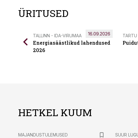
ÜRITUSED
16.09.2026
TALLINN - IDA-VIRUMAA
TARTU
Energiasäästlikud lahendused
Puidu
2026
HETKEL KUUM
MAJANDUSTULEMUSED
SUUR LUG