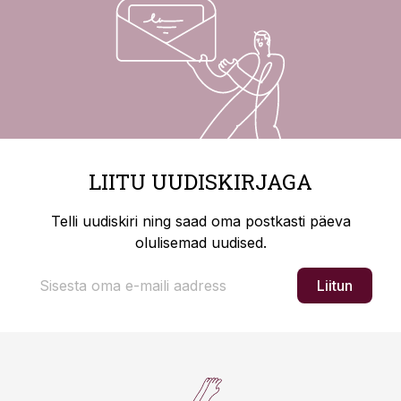
LIITU UUDISKIRJAGA
Telli uudiskiri ning saad oma postkasti päeva
olulisemad uudised.
Liitun