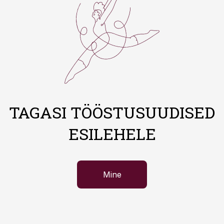
TAGASI TÖÖSTUSUUDISED
ESILEHELE
Mine