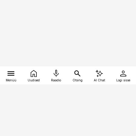
Menüü
Uudised
Raadio
Otsing
AI Chat
Logi sisse
Vana-Lõuna 39/1, 19094 Tallinn
(+372) 667 0111
toostusuudised@toostusuudised.ee