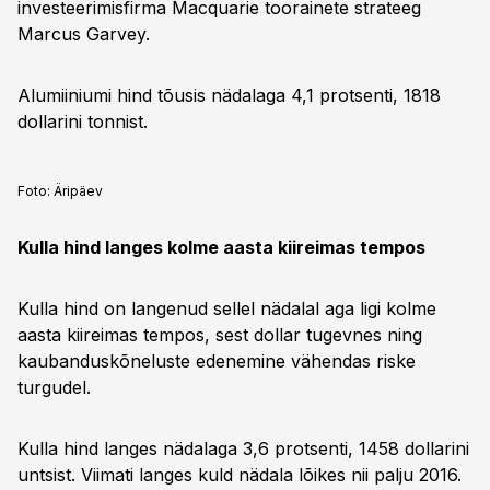
investeerimisfirma Macquarie toorainete strateeg
Marcus Garvey.
Alumiiniumi hind tõusis nädalaga 4,1 protsenti, 1818
dollarini tonnist.
Foto:
Äripäev
Kulla hind langes kolme aasta kiireimas tempos
Kulla hind on langenud sellel nädalal aga ligi kolme
aasta kiireimas tempos, sest dollar tugevnes ning
kaubanduskõneluste edenemine vähendas riske
turgudel.
Kulla hind langes nädalaga 3,6 protsenti, 1458 dollarini
untsist. Viimati langes kuld nädala lõikes nii palju 2016.