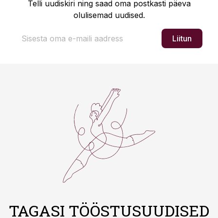
Telli uudiskiri ning saad oma postkasti päeva
olulisemad uudised.
Liitun
TAGASI TÖÖSTUSUUDISED