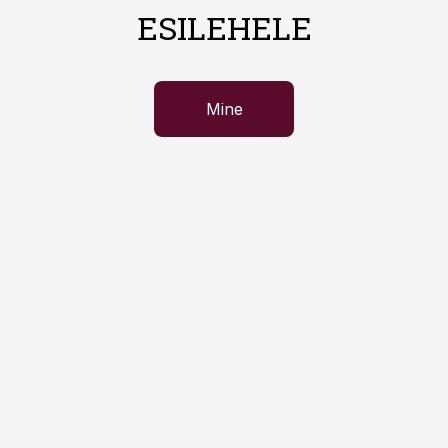
ESILEHELE
Mine