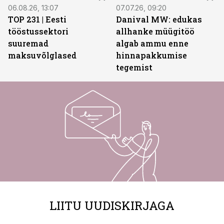
06.08.26, 13:07
07.07.26, 09:20
TOP 231 | Eesti
Danival MW: edukas
tööstussektori
allhanke müügitöö
suuremad
algab ammu enne
maksuvõlglased
hinnapakkumise
tegemist
LIITU UUDISKIRJAGA