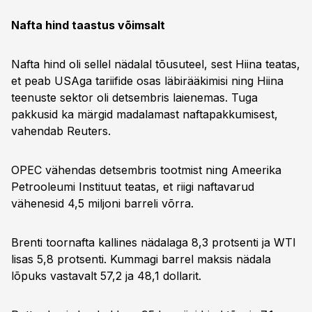
Nafta hind taastus võimsalt
Nafta hind oli sellel nädalal tõusuteel, sest Hiina teatas,
et peab USAga tariifide osas läbirääkimisi ning Hiina
teenuste sektor oli detsembris laienemas. Tuga
pakkusid ka märgid madalamast naftapakkumisest,
vahendab Reuters.
OPEC vähendas detsembris tootmist ning Ameerika
Petrooleumi Instituut teatas, et riigi naftavarud
vähenesid 4,5 miljoni barreli võrra.
Brenti toornafta kallines nädalaga 8,3 protsenti ja WTI
lisas 5,8 protsenti. Kummagi barrel maksis nädala
lõpuks vastavalt 57,2 ja 48,1 dollarit.