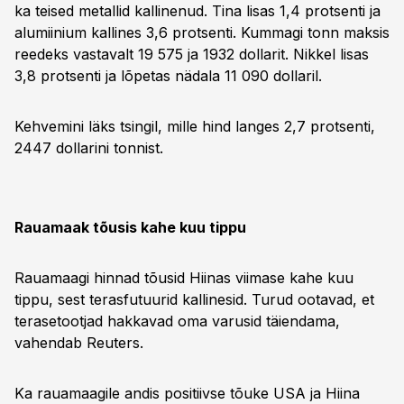
ka teised metallid kallinenud. Tina lisas 1,4 protsenti ja
alumiinium kallines 3,6 protsenti. Kummagi tonn maksis
reedeks vastavalt 19 575 ja 1932 dollarit. Nikkel lisas
3,8 protsenti ja lõpetas nädala 11 090 dollaril.
Kehvemini läks tsingil, mille hind langes 2,7 protsenti,
2447 dollarini tonnist.
Rauamaak tõusis kahe kuu tippu
Rauamaagi hinnad tõusid Hiinas viimase kahe kuu
tippu, sest terasfutuurid kallinesid. Turud ootavad, et
terasetootjad hakkavad oma varusid täiendama,
vahendab Reuters.
Ka rauamaagile andis positiivse tõuke USA ja Hiina