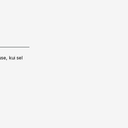
se, kui sel