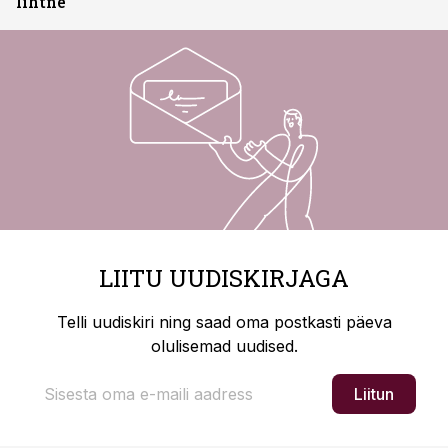
lihtne“
LIITU UUDISKIRJAGA
Telli uudiskiri ning saad oma postkasti päeva
olulisemad uudised.
Liitun