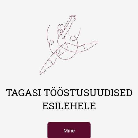
TAGASI TÖÖSTUSUUDISED
ESILEHELE
Mine