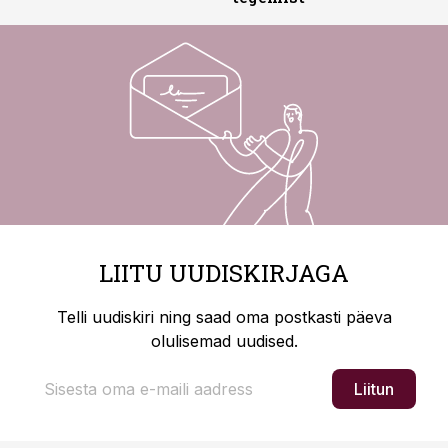
LIITU UUDISKIRJAGA
Telli uudiskiri ning saad oma postkasti päeva
olulisemad uudised.
Liitun