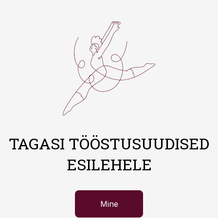
TAGASI TÖÖSTUSUUDISED
ESILEHELE
Mine