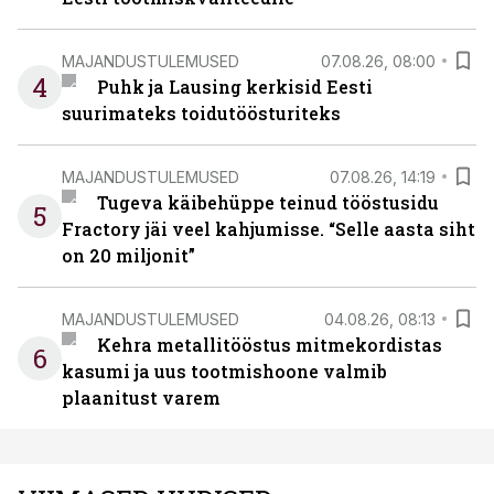
MAJANDUSTULEMUSED
07.08.26, 08:00
4
Puhk ja Lausing kerkisid Eesti
suurimateks toidutöösturiteks
MAJANDUSTULEMUSED
07.08.26, 14:19
Tugeva käibehüppe teinud tööstusidu
5
Fractory jäi veel kahjumisse. “Selle aasta siht
on 20 miljonit”
MAJANDUSTULEMUSED
04.08.26, 08:13
Kehra metallitööstus mitmekordistas
6
kasumi ja uus tootmishoone valmib
plaanitust varem