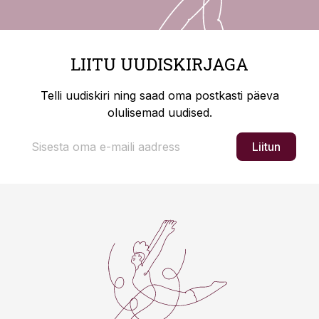
LIITU UUDISKIRJAGA
Telli uudiskiri ning saad oma postkasti päeva
olulisemad uudised.
Liitun