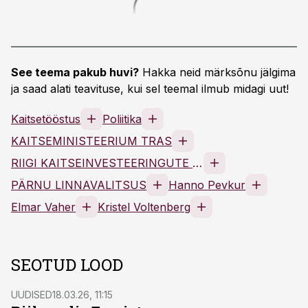
See teema pakub huvi?
Hakka neid märksõnu jälgima
ja saad alati teavituse, kui sel teemal ilmub midagi uut!
Kaitsetööstus
Poliitika
KAITSEMINISTEERIUM TRAS
RIIGI KAITSEINVESTEERINGUTE KESKUS TRAS
PÄRNU LINNAVALITSUS
Hanno Pevkur
Elmar Vaher
Kristel Voltenberg
SEOTUD LOOD
UUDISED
18.03.26, 11:15