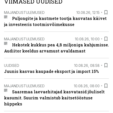
VIIMASED UUDISED
MAJANDUSTULEMUSED
10.08.26, 12:15
Puljongite ja kastmete tootja kasvatas käivet
ja investeeris tootmisvõimekusse
MAJANDUSTULEMUSED
10.08.26, 10:00
Hekotek kukkus pea 4,8 miljoniga kahjumisse.
Audiitor keeldus arvamust avaldamast
UUDISED
10.08.26, 08:58
Juunis kasvas kaupade eksport ja import 15%
MAJANDUSTULEMUSED
10.08.26, 08:00
Saaremaa laevaehitajad kasvatasid jõuliselt
kasumit. Suurim valmistub kaitsetööstuse
hüppeks