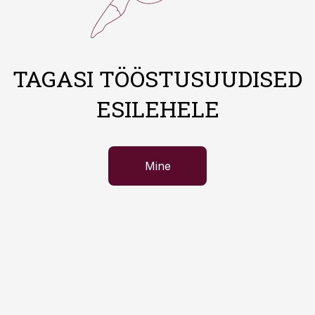
TAGASI TÖÖSTUSUUDISED
ESILEHELE
Mine