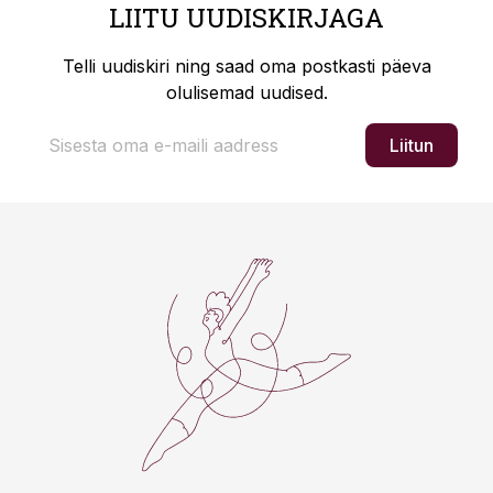
LIITU UUDISKIRJAGA
Telli uudiskiri ning saad oma postkasti päeva
olulisemad uudised.
Liitun