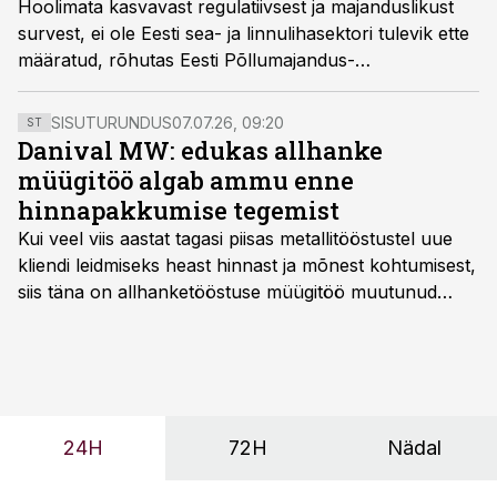
Hoolimata kasvavast regulatiivsest ja majanduslikust
survest, ei ole Eesti sea- ja linnulihasektori tulevik ette
määratud, rõhutas Eesti Põllumajandus-
Kaubanduskoja Lihafoorumil esinenud Maag Foodi
tootearendus- ja turundusdirektor Janne Laik-
SISUTURUNDUS
07.07.26, 09:20
ST
Lõhmus. Edu võti peitub väärtusahelaüleses koostöös,
Danival MW: edukas allhanke
riskide teadlikus juhtimises ja prognoositavas
müügitöö algab ammu enne
poliitikakeskkonnas.
hinnapakkumise tegemist
Kui veel viis aastat tagasi piisas metallitööstustel uue
kliendi leidmiseks heast hinnast ja mõnest kohtumisest,
siis täna on allhanketööstuse müügitöö muutunud
märksa pikemaks ja süsteemsemaks. Konkurents on
kasvanud, kliendid kaaluvad otsuseid põhjalikumalt
ning partnerit ei valita enam ainult tootmisvõimekuse
või hinnakirja järgi.
24H
72H
Nädal