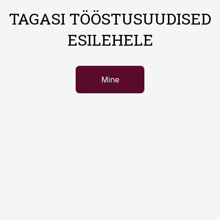
TAGASI TÖÖSTUSUUDISED
ESILEHELE
Mine