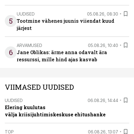
UUDISED
05.08.26, 08:30
5
Tootmine vähenes juunis viiendat kuud
järjest
ARVAMUSED
05.08.26, 10:40
6
Jane Oblikas: ärme anna odavalt ära
ressurssi, mille hind ajas kasvab
VIIMASED UUDISED
UUDISED
06.08.26, 14:44
Elering kuulutas
välja kriisijuhtimiskeskuse ehitushanke
TOP
06.08.26, 13:07