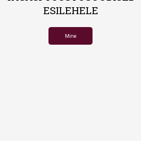
ESILEHELE
Mine