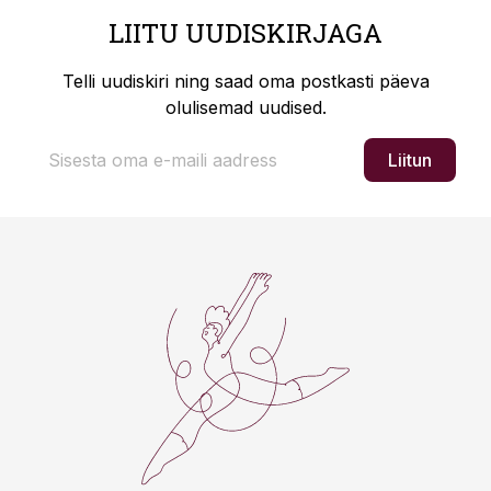
LIITU UUDISKIRJAGA
Telli uudiskiri ning saad oma postkasti päeva
olulisemad uudised.
Liitun