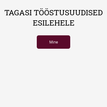
TAGASI TÖÖSTUSUUDISED
ESILEHELE
Mine