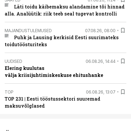
Läti toidu käibemaksu alandamine tõi hinnad
alla. Analüütik: riik teeb seal tugevat kontrolli
MAJANDUSTULEMUSED
07.08.26, 08:00
Puhk ja Lausing kerkisid Eesti suurimateks
toidutöösturiteks
UUDISED
06.08.26, 14:44
Elering kuulutas
välja kriisijuhtimiskeskuse ehitushanke
TOP
06.08.26, 13:07
TOP 231 | Eesti tööstussektori suuremad
maksuvõlglased