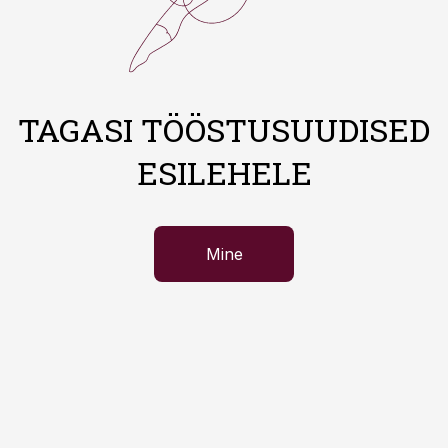
TAGASI TÖÖSTUSUUDISED
ESILEHELE
Mine