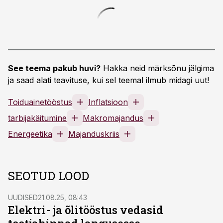
See teema pakub huvi?
Hakka neid märksõnu jälgima
ja saad alati teavituse, kui sel teemal ilmub midagi uut!
Toiduainetööstus
Inflatsioon
tarbijakäitumine
Makromajandus
Energeetika
Majanduskriis
SEOTUD LOOD
UUDISED
21.08.25, 08:43
Elektri- ja õlitööstus vedasid