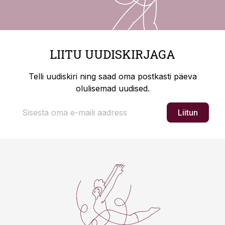
LIITU UUDISKIRJAGA
Telli uudiskiri ning saad oma postkasti päeva
olulisemad uudised.
Liitun